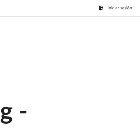
Iniciar sesión
g -