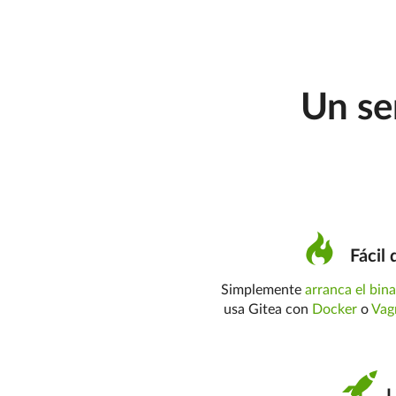
Un ser
Fácil 
Simplemente
arranca el bina
usa Gitea con
Docker
o
Vag